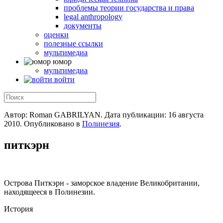
проблемы теории государства и права
legal anthropology
документы
оценки
полезные ссылки
мультимедиа
юмор
мультимедиа
войти
Автор: Roman GABRILYAN. Дата публикации:
16 августа
2010
. Опубликовано в
Полинезия
.
питкэрн
Острова Питкэрн - заморское владение Великобритании,
находящееся в Полинезии.
История