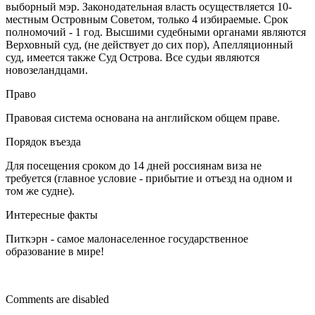
выборный мэр. Законодательная власть осуществляется 10-
местным Островным Советом, только 4 избираемые. Срок
полномочий - 1 год. Высшими судебными органами являются
Верховный суд, (не действует до сих пор), Апелляционный
суд, имеется также Суд Острова. Все судьи являются
новозеландцами.
Право
Правовая система основана на английском общем праве.
Порядок въезда
Для посещения сроком до 14 дней россиянам виза не
требуется (главное условие - прибытие и отъезд на одном и
том же судне).
Интересные факты
Питкэрн - самое малонаселенное государственное
образование в мире!
Comments are disabled