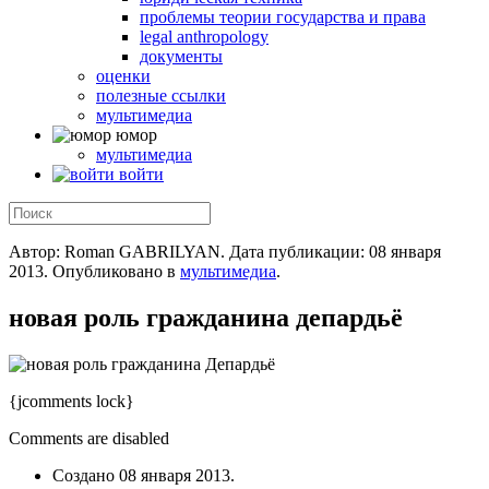
проблемы теории государства и права
legal anthropology
документы
оценки
полезные ссылки
мультимедиа
юмор
мультимедиа
войти
Автор: Roman GABRILYAN. Дата публикации:
08 января
2013
. Опубликовано в
мультимедиа
.
новая роль гражданина депардьё
{jcomments lock}
Comments are disabled
Создано
08 января 2013
.